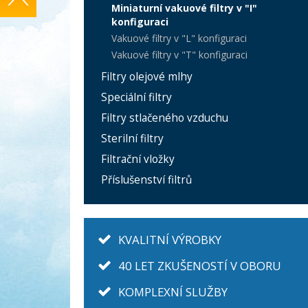
Miniaturní vakuové filtry v "I"
konfiguraci
Vakuové filtry v "L" konfiguraci
Vakuové filtry v "T" konfiguraci
Filtry olejové mlhy
Speciální filtry
Filtry stlačeného vzduchu
Sterilní filtry
Filtrační vložky
Příslušenství filtrů
KVALITNÍ VÝROBKY
40 LET ZKUŠENOSTÍ V OBORU
KOMPLEXNÍ SLUŽBY