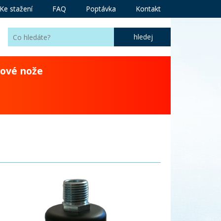
Ke stažení
FAQ
Poptávka
Kontakt
ové nože