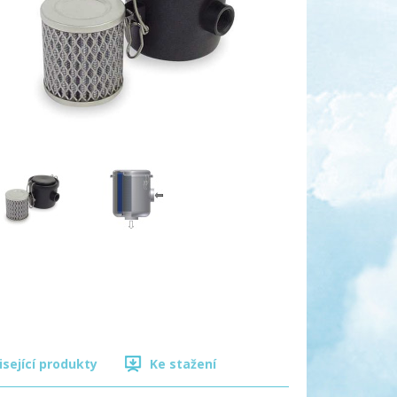
isející produkty
Ke stažení