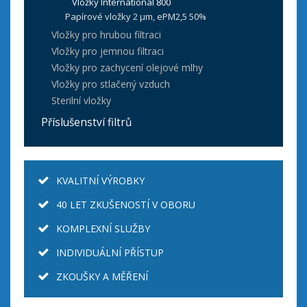
Vložky International 800
Papírové vložky 2 µm, ePM2,5 50%
Vložky pro hrubou filtraci
Vložky pro jemnou filtraci
Vložky pro zachycení olejové mlhy
Vložky pro stlačený vzduch
Sterilní vložky
Příslušenství filtrů
KVALITNÍ VÝROBKY
40 LET ZKUŠENOSTÍ V OBORU
KOMPLEXNÍ SLUŽBY
INDIVIDUÁLNÍ PŘÍSTUP
ZKOUŠKY A MĚŘENÍ