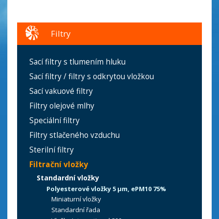
Filtry
Sací filtry s tlumením hluku
Sací filtry / filtry s odkrytou vložkou
Sací vakuové filtry
Filtry olejové mlhy
Speciální filtry
Filtry stlačeného vzduchu
Sterilní filtry
Filtrační vložky
Standardní vložky
Polyesterové vložky 5 µm, ePM10 75%
Miniaturní vložky
Standardní řada