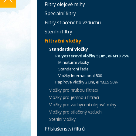
Filtry olejové mlhy
Speciální filtry
Filtry stlačeného vzduchu
Sterilní filtry
Filtrační vložky
Standardní vložky
Polyesterové vložky 5 µm, ePM10 75%
Miniaturní vložky
Standardní řada
Vložky International 800
Papírové vložky 2 µm, ePM2,5 50%
Vložky pro hrubou filtraci
Vložky pro jemnou filtraci
Vložky pro zachycení olejové mlhy
Vložky pro stlačený vzduch
Sterilní vložky
Příslušenství filtrů