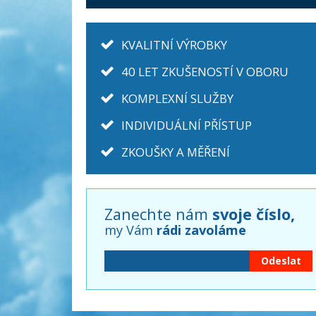
KVALITNÍ VÝROBKY
40 LET ZKUŠENOSTÍ V OBORU
KOMPLEXNÍ SLUŽBY
INDIVIDUÁLNÍ PŘÍSTUP
ZKOUŠKY A MĚŘENÍ
Zanechte nám
svoje číslo,
my Vám
rádi zavoláme