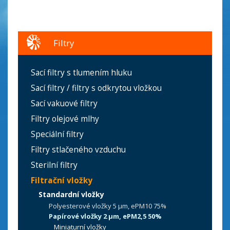
Filtry
Sací filtry s tlumením hluku
Sací filtry / filtry s odkrytou vložkou
Sací vakuové filtry
Filtry olejové mlhy
Speciální filtry
Filtry stlačeného vzduchu
Sterilní filtry
Filtrační vložky
Standardní vložky
Polyesterové vložky 5 µm, ePM10 75%
Papírové vložky 2 µm, ePM2,5 50%
Miniaturní vložky