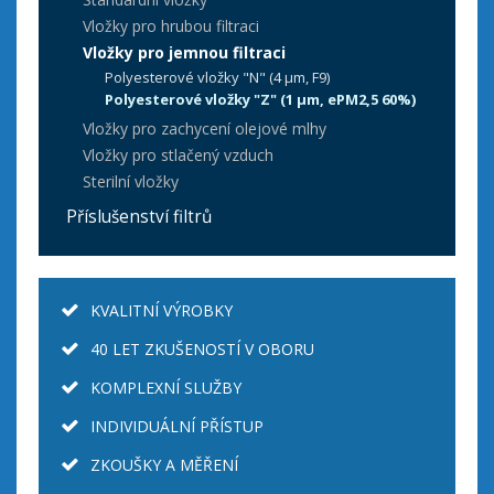
Vložky pro hrubou filtraci
Vložky pro jemnou filtraci
Polyesterové vložky "N" (4 µm, F9)
Polyesterové vložky "Z" (1 µm, ePM2,5 60%)
Vložky pro zachycení olejové mlhy
Vložky pro stlačený vzduch
Sterilní vložky
Příslušenství filtrů
KVALITNÍ VÝROBKY
40 LET ZKUŠENOSTÍ V OBORU
KOMPLEXNÍ SLUŽBY
INDIVIDUÁLNÍ PŘÍSTUP
ZKOUŠKY A MĚŘENÍ