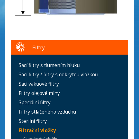
Filtry
Sací filtry s tlumením hluku
Sací filtry / filtry s odkrytou vložkou
Sací vakuové filtry
Filtry olejové mlhy
Speciální filtry
Filtry stlačeného vzduchu
Sterilní filtry
Filtrační vložky
Standardní vložky