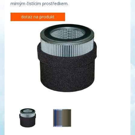
mírným čistícím prostředkem.
dotaz na produkt