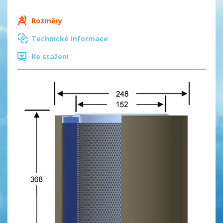
Rozměry
Technické informace
Ke stažení