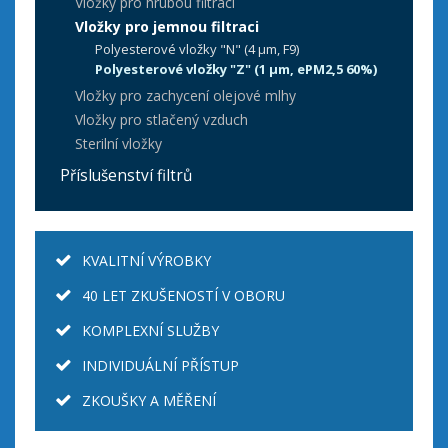
Vložky pro hrubou filtraci
Vložky pro jemnou filtraci
Polyesterové vložky "N" (4 µm, F9)
Polyesterové vložky "Z" (1 µm, ePM2,5 60%)
Vložky pro zachycení olejové mlhy
Vložky pro stlačený vzduch
Sterilní vložky
Příslušenství filtrů
KVALITNÍ VÝROBKY
40 LET ZKUŠENOSTÍ V OBORU
KOMPLEXNÍ SLUŽBY
INDIVIDUÁLNÍ PŘÍSTUP
ZKOUŠKY A MĚŘENÍ