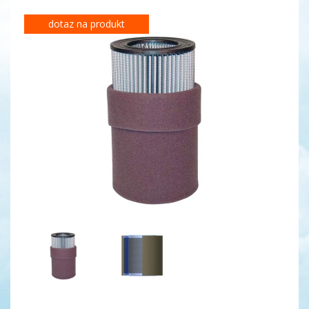
dotaz na produkt