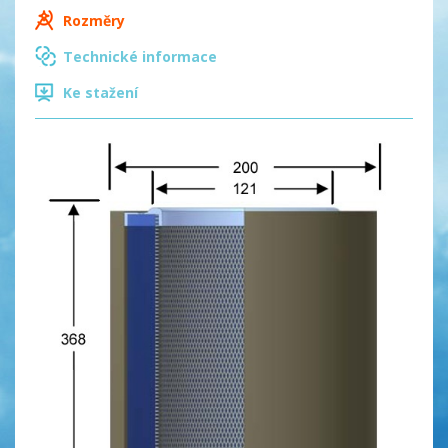
Rozměry
Technické informace
Ke stažení