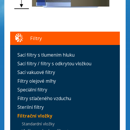
Filtry
Sací filtry s tlumením hluku
Sací filtry / filtry s odkrytou vložkou
Sací vakuové filtry
Filtry olejové mlhy
Speciální filtry
Filtry stlačeného vzduchu
Sterilní filtry
Filtrační vložky
Standardní vložky