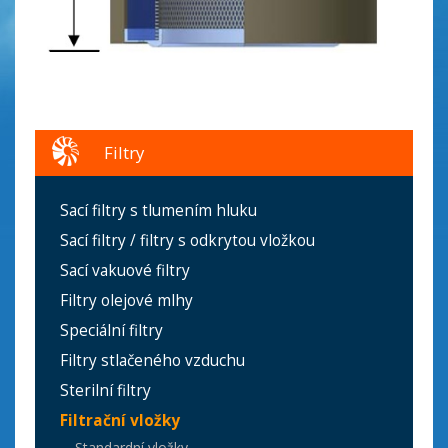
Filtry
Sací filtry s tlumením hluku
Sací filtry / filtry s odkrytou vložkou
Sací vakuové filtry
Filtry olejové mlhy
Speciální filtry
Filtry stlačeného vzduchu
Sterilní filtry
Filtrační vložky
Standardní vložky