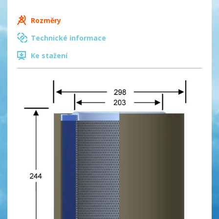
Rozměry
Technické informace
Ke stažení