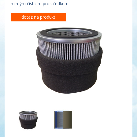
mírným čistícím prostředkem.
dotaz na produkt