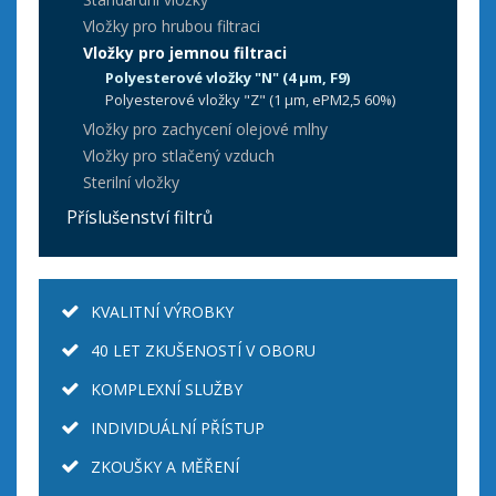
Vložky pro hrubou filtraci
Vložky pro jemnou filtraci
Polyesterové vložky "N" (4 µm, F9)
Polyesterové vložky "Z" (1 µm, ePM2,5 60%)
Vložky pro zachycení olejové mlhy
Vložky pro stlačený vzduch
Sterilní vložky
Příslušenství filtrů
KVALITNÍ VÝROBKY
40 LET ZKUŠENOSTÍ V OBORU
KOMPLEXNÍ SLUŽBY
INDIVIDUÁLNÍ PŘÍSTUP
ZKOUŠKY A MĚŘENÍ