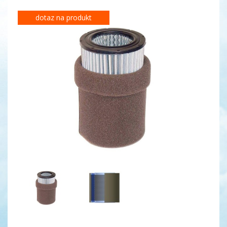
dotaz na produkt