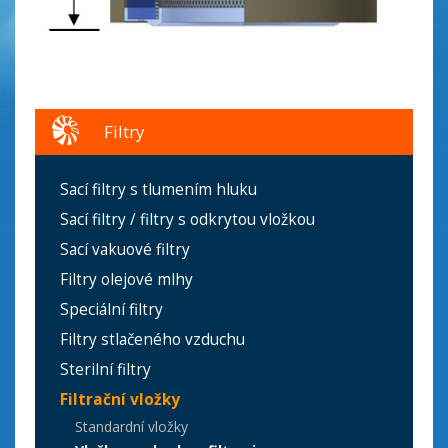
Filtry
Sací filtry s tlumením hluku
Sací filtry / filtry s odkrytou vložkou
Sací vakuové filtry
Filtry olejové mlhy
Speciální filtry
Filtry stlačeného vzduchu
Sterilní filtry
Filtrační vložky
Standardní vložky