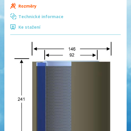
Rozměry
Technické informace
Ke stažení