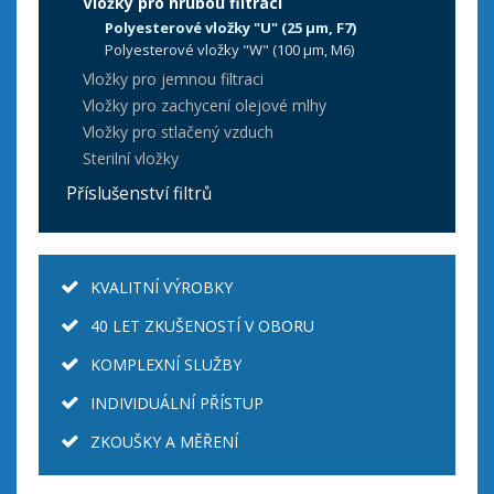
Vložky pro hrubou filtraci
Polyesterové vložky "U" (25 µm, F7)
Polyesterové vložky "W" (100 µm, M6)
Vložky pro jemnou filtraci
Vložky pro zachycení olejové mlhy
Vložky pro stlačený vzduch
Sterilní vložky
Příslušenství filtrů
KVALITNÍ VÝROBKY
40 LET ZKUŠENOSTÍ V OBORU
KOMPLEXNÍ SLUŽBY
INDIVIDUÁLNÍ PŘÍSTUP
ZKOUŠKY A MĚŘENÍ