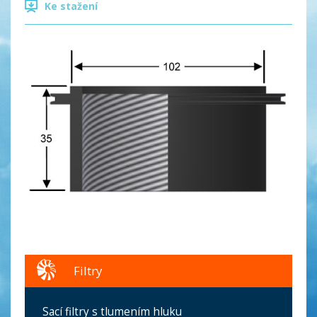
Ke stažení
Filtry
Sací filtry s tlumením hluku