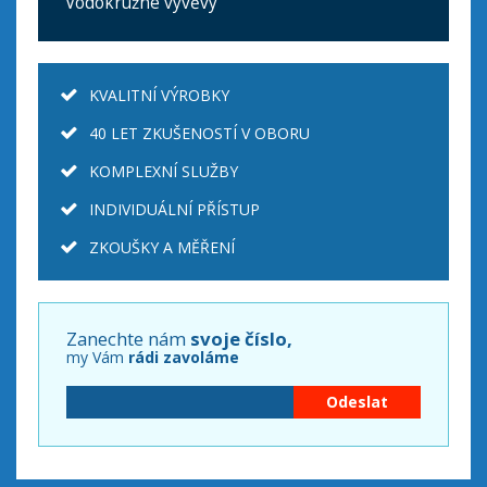
Vodokružné vývěvy
KVALITNÍ VÝROBKY
40 LET ZKUŠENOSTÍ V OBORU
KOMPLEXNÍ SLUŽBY
INDIVIDUÁLNÍ PŘÍSTUP
ZKOUŠKY A MĚŘENÍ
Zanechte nám
svoje číslo,
my Vám
rádi zavoláme