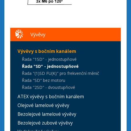
Vývěvy
Vývěvy s bočním kanálem
Řada "1SD" - jednostupňové
Řada "SD" - jednostupňové
Řada "(1)SD FU(K)" pro frekvenční měnič
Řada "SD" bez motoru
Řada "2SD" - dvoustupňové
ATEX vývěvy s bočním kanálem
Olejové lamelové vývěvy
Bezolejové lamelové vývěvy
Bezolejové zubové vývěvy