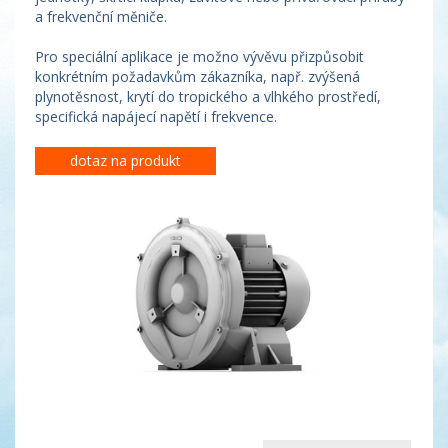
a frekvenční měniče.
Pro speciální aplikace je možno vývěvu přizpůsobit
konkrétním požadavkům zákazníka, např. zvýšená
plynotěsnost, krytí do tropického a vlhkého prostředí,
specifická napájecí napětí i frekvence.
dotaz na produkt