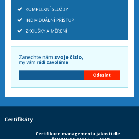
KOMPLEXNÍ SLUŽBY
INDIVIDUÁLNÍ PŘÍSTUP
ZKOUŠKY A MĚŘENÍ
Zanechte nám
svoje číslo,
my Vám
rádi zavoláme
Certifikáty
Certifikace managementu jakosti dle