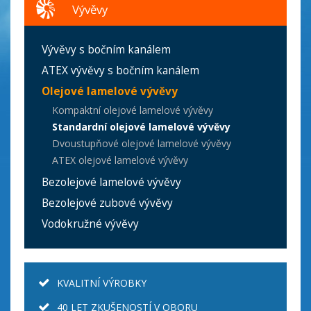
Vývěvy
Vývěvy s bočním kanálem
ATEX vývěvy s bočním kanálem
Olejové lamelové vývěvy
Kompaktní olejové lamelové vývěvy
Standardní olejové lamelové vývěvy
Dvoustupňové olejové lamelové vývěvy
ATEX olejové lamelové vývěvy
Bezolejové lamelové vývěvy
Bezolejové zubové vývěvy
Vodokružné vývěvy
KVALITNÍ VÝROBKY
40 LET ZKUŠENOSTÍ V OBORU