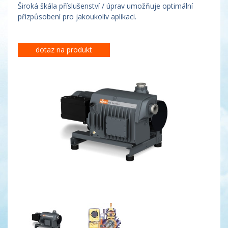
Široká škála příslušenství / úprav umožňuje optimální
přizpůsobení pro jakoukoliv aplikaci.
dotaz na produkt