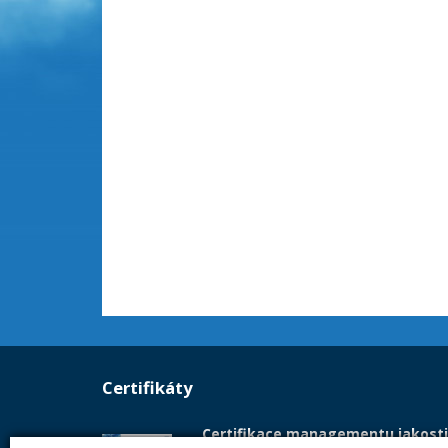
Certifikáty
Certifikace managementu jakosti