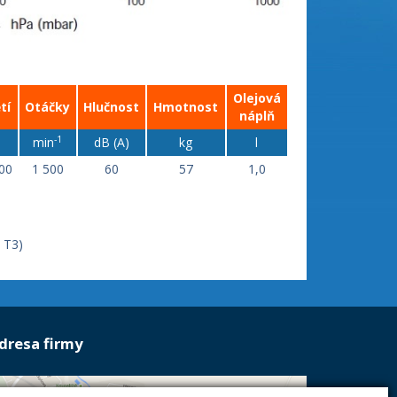
Olejová
tí
Otáčky
Hlučnost
Hmotnost
náplň
-1
min
dB (A)
kg
l
00
1 500
60
57
1,0
I T3)
dresa firmy