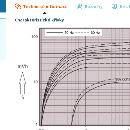
Technické informace
Rozměry
Ke s
Charakteristické křivky