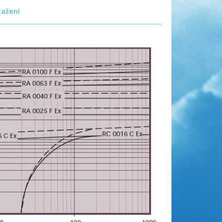
tažení