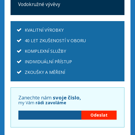
Vodokružné vývěvy
KVALITNÍ VÝROBKY
40 LET ZKUŠENOSTÍ V OBORU
KOMPLEXNÍ SLUŽBY
INDIVIDUÁLNÍ PŘÍSTUP
ZKOUŠKY A MĚŘENÍ
Zanechte nám
svoje číslo,
my Vám
rádi zavoláme