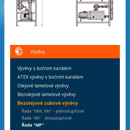
Vývěvy
Vývěvy s bočním kanálem
ATEX vývěvy s bočním kanálem
Olejové lamelové vývěvy
Bezolejové lamelové vývěvy
Bezolejové zubové vývěvy
Řada "MM, MV" - jednostupňové
Řada "MI" - dvoustupňové
Řada "MP"