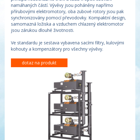
namáhaných částí. Vývěvy jsou poháněny napřímo
přírubovými elektromotory, oba zubové rotory jsou pak
synchronizovány pomocí převodovky. Kompaktní design,
samomazná ložiska a vzduchem chlazený elektromotor
jsou zárukou dlouhé životnosti.
Ve standardu je sestava vybavena sacími filtry, kulovými
kohouty a kompenzátory pro všechny vývěvy.
dotaz na produkt