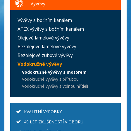
Vývěvy
Vývěvy s bočním kanálem
ATEX vývěvy s bočním kanálem
Olejové lamelové vývěvy
Bezolejové lamelové vývěvy
Bezolejové zubové vývěvy
Vodokružné vývěvy
Vodokružné vývěvy s motorem
Vodokružné vývěvy s přírubou
Vodokružné vývěvy s volnou hřídelí
KVALITNÍ VÝROBKY
40 LET ZKUŠENOSTÍ V OBORU