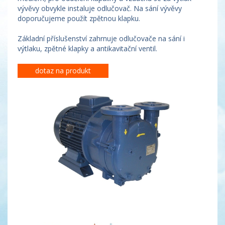
vývěvy obvykle instaluje odlučovač. Na sání vývěvy
doporučujeme použít zpětnou klapku.
Základní příslušenství zahrnuje odlučovače na sání i
výtlaku, zpětné klapky a antikavitační ventil.
dotaz na produkt