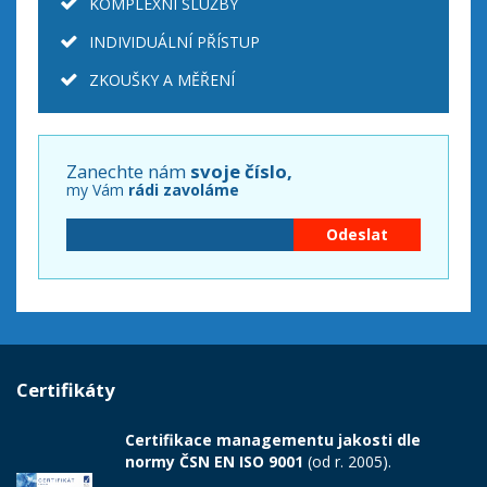
KOMPLEXNÍ SLUŽBY
INDIVIDUÁLNÍ PŘÍSTUP
ZKOUŠKY A MĚŘENÍ
Zanechte nám
svoje číslo,
my Vám
rádi zavoláme
Certifikáty
Certifikace managementu jakosti dle
normy ČSN EN ISO 9001
(od r. 2005).