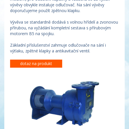
vývěvy obvykle instaluje odlučovač. Na sání vývěvy
doporučujeme použít zpětnou klapku.
Vývěva se standardně dodává s volnou hřídelí a zvonovou
přírubou, na vyžádání kompletní sestava s přírubovým
motorem B5 na spojku.
Základní příslušenství zahrnuje odlučovače na sání i
výtlaku, zpětné klapky a antikavitační ventil.
dotaz na produkt