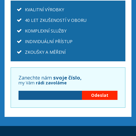
KVALITNÍ VÝROBKY
40 LET ZKUŠENOSTÍ V OBORU
KOMPLEXNÍ SLUŽBY
INDIVIDUÁLNÍ PŘÍSTUP
ZKOUŠKY A MĚŘENÍ
Zanechte nám
svoje číslo,
my Vám
rádi zavoláme