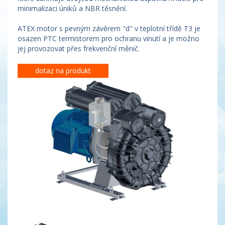
minimalizaci úniků a NBR těsnění.
ATEX motor s pevným závěrem "d" v teplotní třídě T3 je
osazen PTC termistorem pro ochranu vinutí a je možno
jej provozovat přes frekvenční měnič.
dotaz na produkt