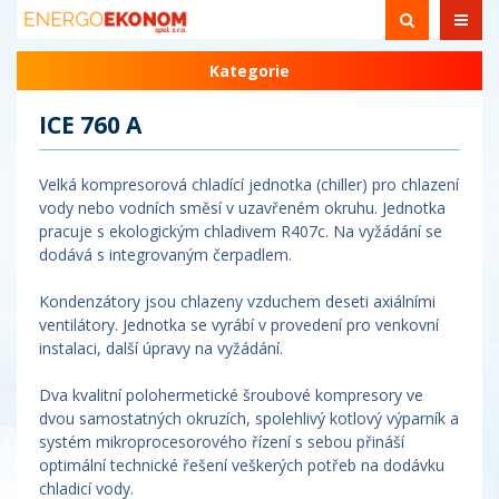
Kategorie
ICE 760 A
Velká kompresorová chladící jednotka (chiller) pro chlazení
vody nebo vodních směsí v uzavřeném okruhu. Jednotka
pracuje s ekologickým chladivem R407c. Na vyžádání se
dodává s integrovaným čerpadlem.
Kondenzátory jsou chlazeny vzduchem deseti axiálními
ventilátory. Jednotka se vyrábí v provedení pro venkovní
instalaci, další úpravy na vyžádání.
Dva kvalitní polohermetické šroubové kompresory ve
dvou samostatných okruzích, spolehlivý kotlový výparník a
systém mikroprocesorového řízení s sebou přináší
optimální technické řešení veškerých potřeb na dodávku
chladicí vody.