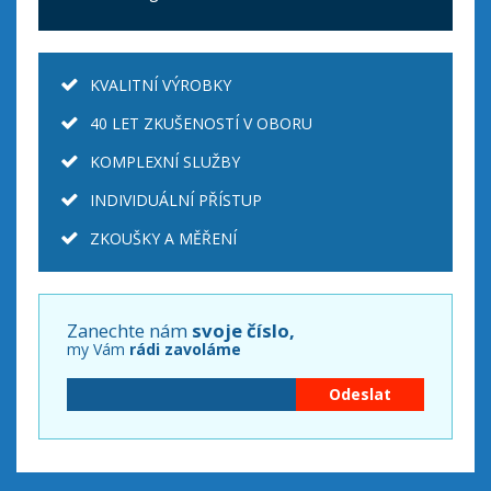
KVALITNÍ VÝROBKY
40 LET ZKUŠENOSTÍ V OBORU
KOMPLEXNÍ SLUŽBY
INDIVIDUÁLNÍ PŘÍSTUP
ZKOUŠKY A MĚŘENÍ
Zanechte nám
svoje číslo,
my Vám
rádi zavoláme