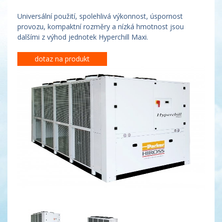
Universální použití, spolehlivá výkonnost, úspornost
provozu, kompaktní rozměry a nízká hmotnost jsou
dalšími z výhod jednotek Hyperchill Maxi.
dotaz na produkt