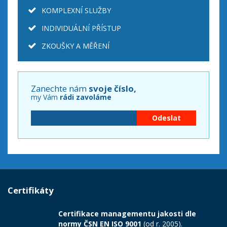
KOMPLEXNÍ SLUŽBY
INDIVIDUÁLNÍ PŘÍSTUP
ZKOUŠKY A MĚŘENÍ
Zanechte nám
svoje číslo,
my Vám
rádi zavoláme
Certifikáty
Certifikace managementu jakosti dle
normy ČSN EN ISO 9001
(od r. 2005).