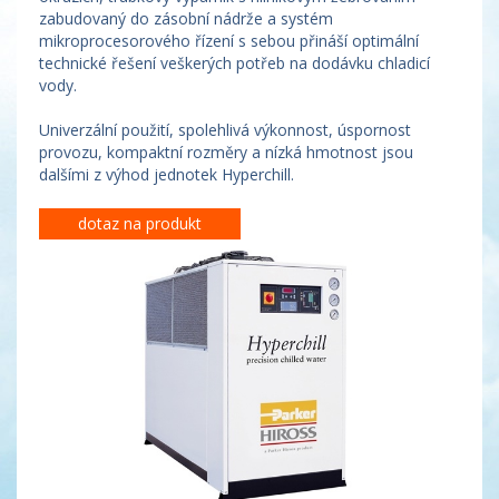
zabudovaný do zásobní nádrže a systém
mikroprocesorového řízení s sebou přináší optimální
technické řešení veškerých potřeb na dodávku chladicí
vody.
Univerzální použití, spolehlivá výkonnost, úspornost
provozu, kompaktní rozměry a nízká hmotnost jsou
dalšími z výhod jednotek Hyperchill.
dotaz na produkt