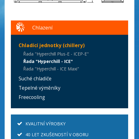
Chlazení
Chladící jednotky (chillery)
Řada "Hyperchill Plus-E - ICEP-E"
Řada "Hyperchill - ICE"
Řada "Hyperchill - ICE Maxi"
Suché chladiče
Tepelné výměníky
Freecooling
KVALITNÍ VÝROBKY
40 LET ZKUŠENOSTÍ V OBORU