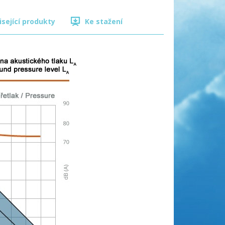
isející produkty
Ke stažení