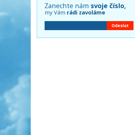
Zanechte nám
svoje číslo,
my Vám
rádi zavoláme