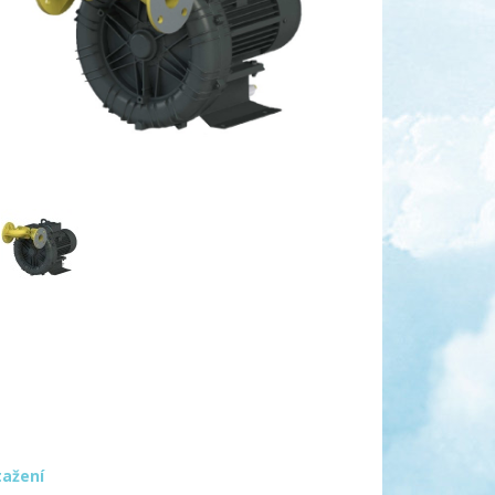
tažení