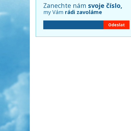
Zanechte nám
svoje číslo,
my Vám
rádi zavoláme