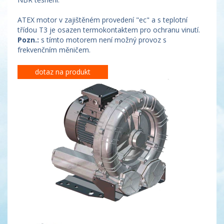
ATEX motor v zajištěném provedení "ec" a s teplotní
třídou T3 je osazen termokontaktem pro ochranu vinutí.
Pozn.:
s tímto motorem není možný provoz s
frekvenčním měničem.
dotaz na produkt