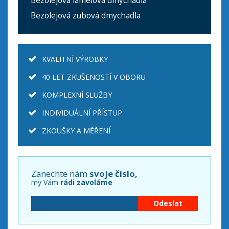
Bezolejová lamelová dmychadla
Bezolejová zubová dmychadla
KVALITNÍ VÝROBKY
40 LET ZKUŠENOSTÍ V OBORU
KOMPLEXNÍ SLUŽBY
INDIVIDUÁLNÍ PŘÍSTUP
ZKOUŠKY A MĚŘENÍ
Zanechte nám
svoje číslo,
my Vám
rádi zavoláme