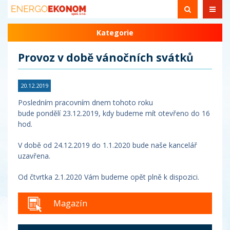
Kategorie
Provoz v době vánočních svátků
20.12.2019
Posledním pracovním dnem tohoto roku
bude pondělí 23.12.2019, kdy budeme mít otevřeno do 16
hod.
V době od 24.12.2019 do 1.1.2020 bude naše kancelář
uzavřena.
Od čtvrtka 2.1.2020 Vám budeme opět plně k dispozici.
Magazín