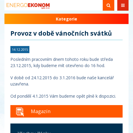
Kategorie
Provoz v době vánočních svátků
14.12.2015
Posledním pracovním dnem tohoto roku bude středa
23.12.2015, kdy budeme mít otevřeno do 16 hod.
V době od 24.12.2015 do 3.1.2016 bude naše kancelář
uzavřena.
Od pondělí 4.1.2015 Vám budeme opět plně k dispozici.
Magazín