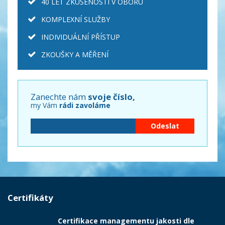
40 LET ZKUŠENOSTÍ V OBORU
KOMPLEXNÍ SLUŽBY
INDIVIDUÁLNÍ PŘÍSTUP
ZKOUŠKY A MĚŘENÍ
Zanechte nám
svoje číslo,
my Vám
rádi zavoláme
Certifikáty
Certifikace managementu jakosti dle