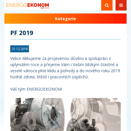
Kategorie
PF 2019
21.12.2018
Velice děkujeme za projevenou důvěru a spolupráci v
uplynulém roce a přejeme Vám i Vašim blízkým šťastné a
veselé vánoce plné klidu a pohody a do nového roku 2019
hodně zdraví, štěstí i pracovních úspěchů.
Váš tým ENERGOEKONOM