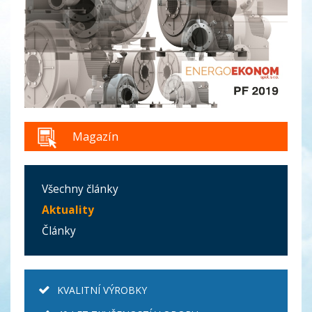
Magazín
Všechny články
Aktuality
Články
KVALITNÍ VÝROBKY