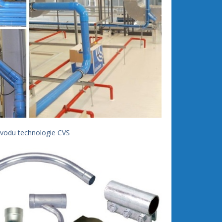
ozvodu technologie CVS