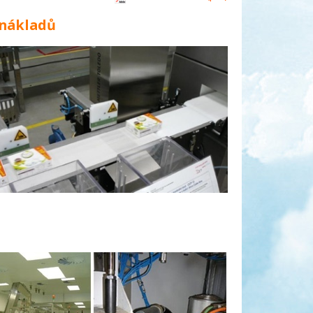
 nákladů