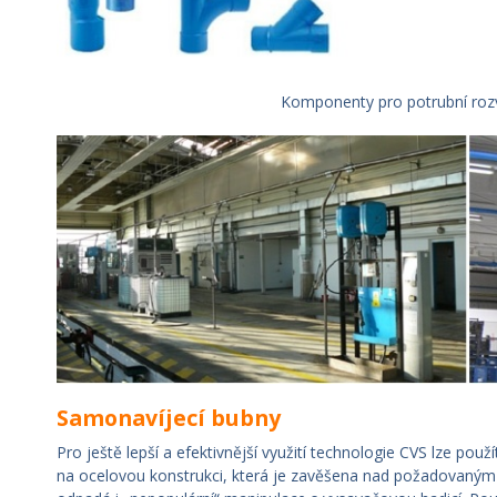
Komponenty pro potrubní ro
Samonavíjecí bubny
Pro ještě lepší a efektivnější využití technologie CVS lze použ
na ocelovou konstrukci, která je zavěšena nad požadovaným 