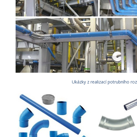
Ukázky z realizací potrubního r