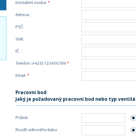
Kontaktní osoba:
Adresa:
PSČ:
Stát:
IČ:
Telefon: (+420) 123456789
Email:
Pracovní bod
Jaký je požadovaný pracovní bod nebo typ ventilá
Průtok:
Rozdíl celkového tlaku: