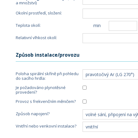
a množství)
Okolní prostředí, složení:
min
Teplota okolí:
Relativní vlhkost okolí:
Způsob instalace/provozu
Poloha spirální skříně při pohledu 
do sacího hrdla:
Je požadováno plynotěsné 
provedení?
Provoz s frekvenčním měničem?
Způsob napojení?
Vnitřní nebo venkovní instalace?