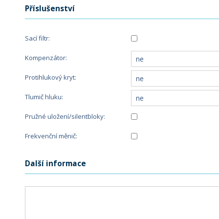
Příslušenství
Sací filtr:
Kompenzátor:
Protihlukový kryt:
Tlumič hluku:
Pružné uložení/silentbloky:
Frekvenční měnič:
Další informace