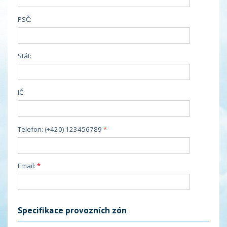
PSČ:
Stát:
IČ:
Telefon: (+420) 123456789
Email:
Specifikace provozních zón