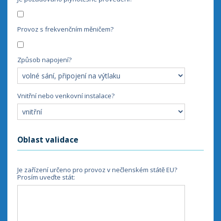
Provoz s frekvenčním měničem?
Způsob napojení?
Vnitřní nebo venkovní instalace?
Oblast validace
Je zařízení určeno pro provoz v nečlenském státě EU? 
Prosím uveďte stát: