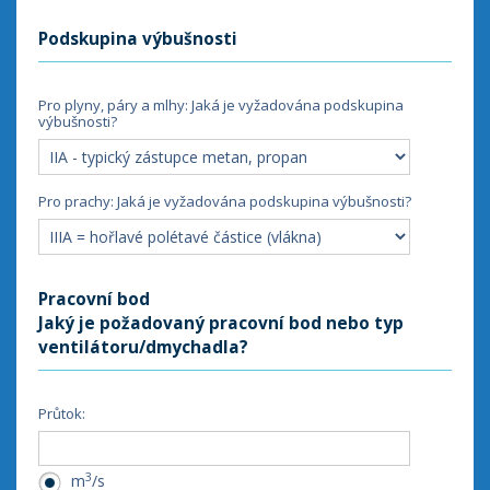
Podskupina výbušnosti
Pro plyny, páry a mlhy: Jaká je vyžadována podskupina 
výbušnosti?
Pro prachy: Jaká je vyžadována podskupina výbušnosti?
Pracovní bod
Jaký je požadovaný pracovní bod nebo typ
ventilátoru/dmychadla?
Průtok:
3
m
/s