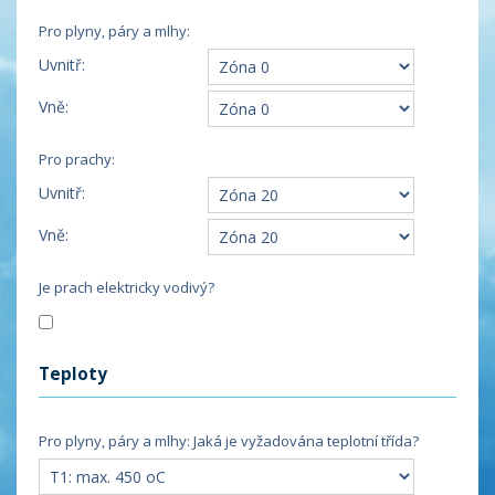
Pro plyny, páry a mlhy:
Uvnitř:
Vně:
Pro prachy:
Uvnitř:
Vně:
Je prach elektricky vodivý?
Teploty
Pro plyny, páry a mlhy: Jaká je vyžadována teplotní třída?