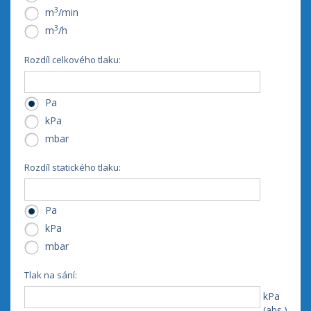
3
m
/min
3
m
/h
Rozdíl celkového tlaku:
Pa
kPa
mbar
Rozdíl statického tlaku:
Pa
kPa
mbar
Tlak na sání:
kPa
(abs.)