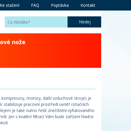
Ke stažení
FAQ
Poptávka
Kontakt
ové nože
, kompresory, motory, další vzduchové stroje) je
c stabilizuje pracovní prostředí uvnitř rotačních
lejem je také nutno řešit znečištění vyfukovaného
. Jen s kvalitní filtrací Vám bude zařízení hladce
kolí.