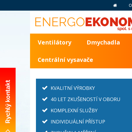
O
Ventilátory
Dmychadla
Centrální vysavače
KVALITNÍ VÝROBKY
40 LET ZKUŠENOSTÍ V OBORU
+420 281 981 055
KOMPLEXNÍ SLUŽBY
info@energoekonom.cz
INDIVIDUÁLNÍ PŘÍSTUP
Wolkerova 433
CZ-250 82 Úvaly