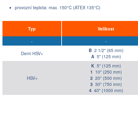
provozní teplota: max. 150°C (ATEX 135°C)
Typ
Velikost
-
-
B
2 1/2" (65 mm)
Demi HSV+
A
5" (125 mm)
K
5" (125 mm)
1
10" (250 mm)
HSV+
2
20" (500 mm)
3
30" (750 mm)
4
40" (1000 mm)