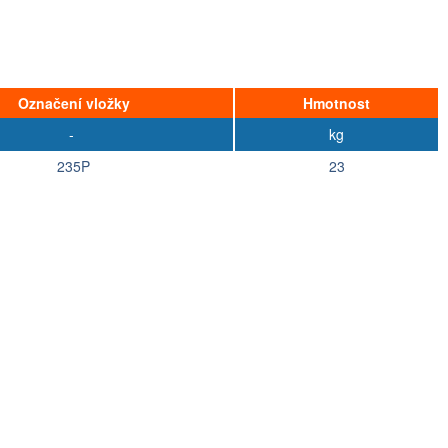
Označení vložky
Hmotnost
-
kg
235P
23