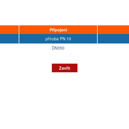
Připojení
příruba PN 10
DN350
Zavřít