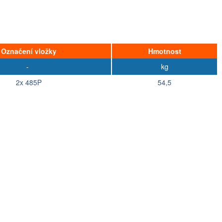
Označení vložky
Hmotnost
-
kg
2x 485P
54,5