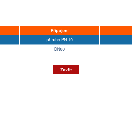
Připojení
příruba PN 10
DN80
Zavřít