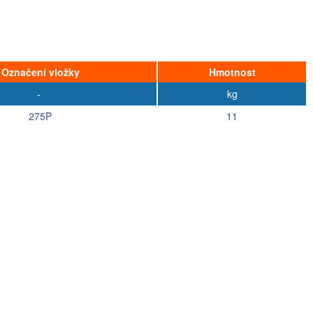
Označení vložky
Hmotnost
-
kg
275P
11