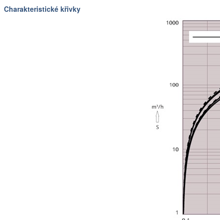
Charakteristické křivky